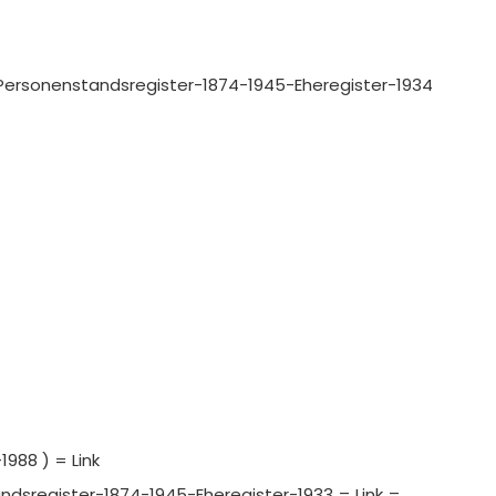
-III-Personenstandsregister-1874-1945-Eheregister-1934
1988 ) = Link
tandsregister-1874-1945-Eheregister-1933 = Link =