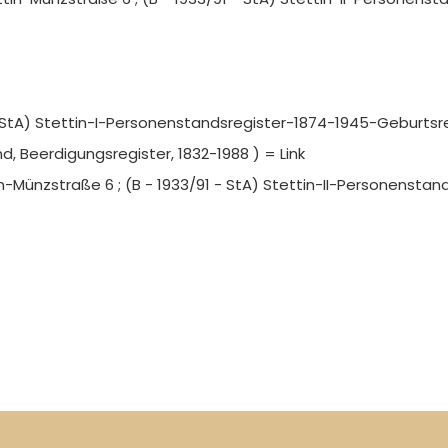
 - StA) Stettin-I-Personenstandsregister-1874-1945-Geburtsre
, Beerdigungsregister, 1832-1988 ) = Link
in-Münzstraße 6 ; (B - 1933/91 - StA) Stettin-II-Personensta