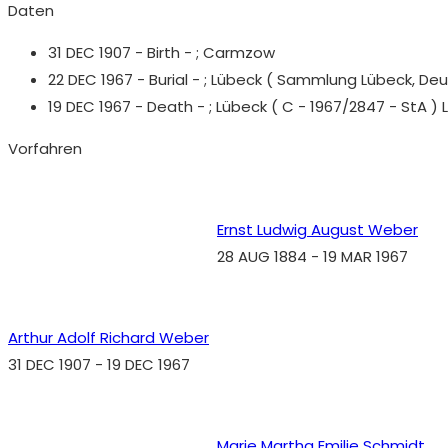
Daten
31 DEC 1907 - Birth - ;
Carmzow
22 DEC 1967 - Burial - ;
Lübeck ( Sammlung Lübeck, Deuts
19 DEC 1967 - Death - ;
Lübeck ( C - 1967/2847 - StA ) 
Vorfahren
Ernst Ludwig August Weber
28 AUG 1884
-
19 MAR 1967
Arthur Adolf Richard Weber
31 DEC 1907
-
19 DEC 1967
Marie Martha Emilie Schmidt