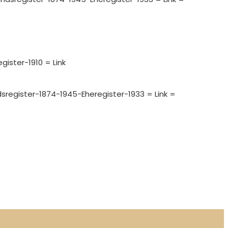
gister-1910 = Link
ndsregister-1874-1945-Eheregister-1933 = Link =