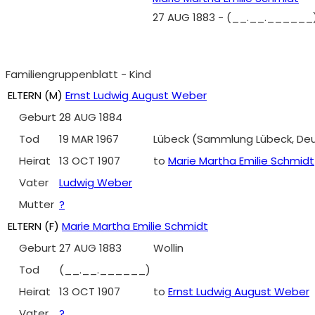
27 AUG 1883
-
(__.__.______
Familiengruppenblatt - Kind
ELTERN (
M
)
Ernst Ludwig August Weber
Geburt
28 AUG 1884
Tod
19 MAR 1967
Lübeck (Sammlung Lübeck, Deuts
Heirat
13 OCT 1907
to
Marie Martha Emilie Schmidt
Vater
Ludwig Weber
Mutter
?
ELTERN (
F
)
Marie Martha Emilie Schmidt
Geburt
27 AUG 1883
Wollin
Tod
(__.__.______)
Heirat
13 OCT 1907
to
Ernst Ludwig August Weber
Vater
?