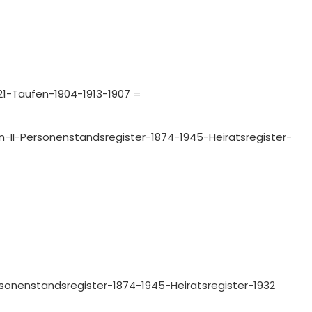
-221-Taufen-1904-1913-1907 =
ttin-II-Personenstandsregister-1874-1945-Heiratsregister-
-Personenstandsregister-1874-1945-Heiratsregister-1932