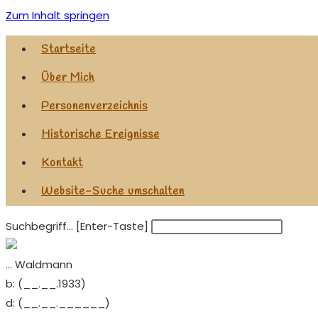
Zum Inhalt springen
Startseite
Über Mich
Personenverzeichnis
Historische Ereignisse
Kontakt
Website-Suche umschalten
Suchbegriff... [Enter-Taste]
... Waldmann
b:
(__.__.1933)
d:
(__.__.______)