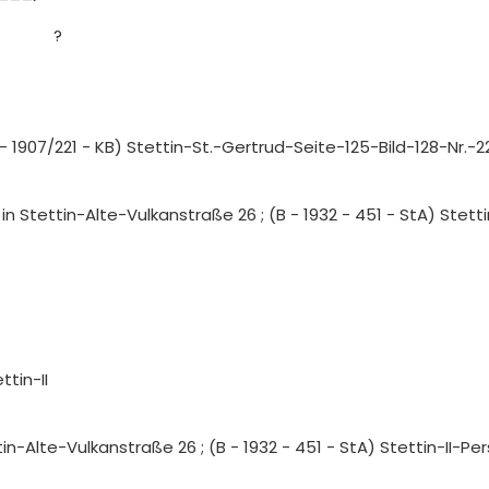
?
 - 1907/221 - KB) Stettin-St.-Gertrud-Seite-125-Bild-128-Nr.
in Stettin-Alte-Vulkanstraße 26 ; (B - 1932 - 451 - StA) Ste
ttin-II
tin-Alte-Vulkanstraße 26 ; (B - 1932 - 451 - StA) Stettin-II