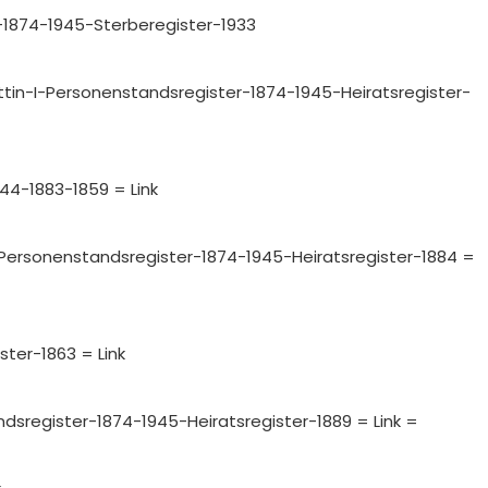
r-1874-1945-Sterberegister-1933
tettin-I-Personenstandsregister-1874-1945-Heiratsregister-
44-1883-1859 = Link
n-I-Personenstandsregister-1874-1945-Heiratsregister-1884 =
ter-1863 = Link
tandsregister-1874-1945-Heiratsregister-1889 = Link =