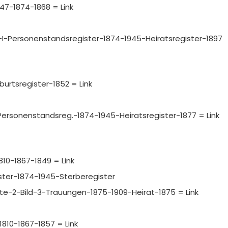
847-1874-1868 = Link
ttin-I-Personenstandsregister-1874-1945-Heiratsregister-1897
urtsregister-1852 = Link
-I-Personenstandsreg.-1874-1945-Heiratsregister-1877 = Link
810-1867-1849 = Link
gister-1874-1945-Sterberegister
Seite-2-Bild-3-Trauungen-1875-1909-Heirat-1875 = Link
810-1867-1857 = Link