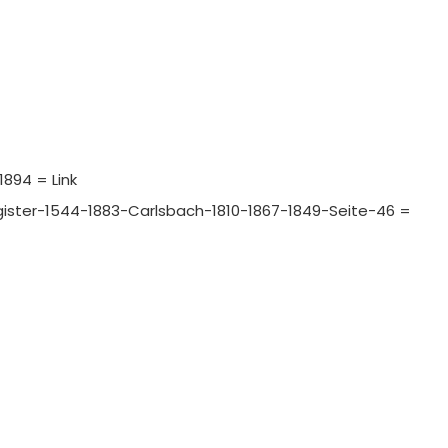
1894 = Link
register-1544-1883-Carlsbach-1810-1867-1849-Seite-46 =