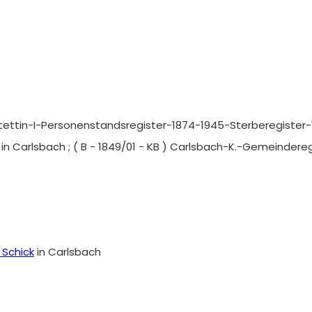
Stettin-I-Personenstandsregister-1874-1945-Sterberegister-
in Carlsbach ; ( B - 1849/01 - KB ) Carlsbach-K.-Gemeinde
 Schick
in Carlsbach