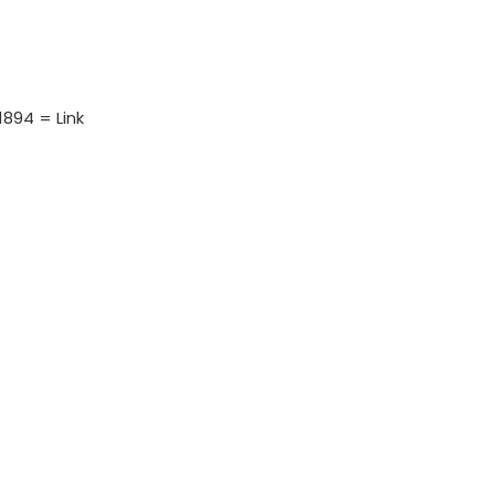
894 = Link