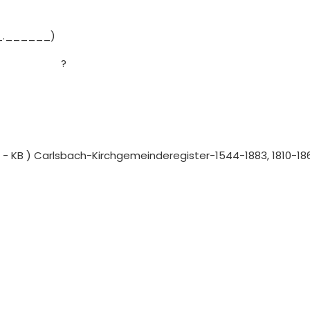
_.______)
?
 - KB ) Carlsbach-Kirchgemeinderegister-1544-1883, 1810-18