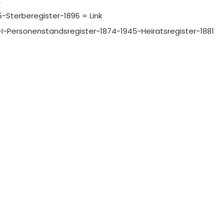
k
-Sterberegister-1896 = Link
tin-I-Personenstandsregister-1874-1945-Heiratsregister-1881