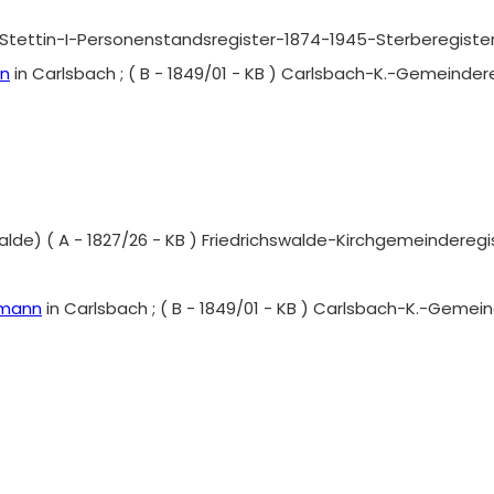
) Stettin-I-Personenstandsregister-1874-1945-Sterberegister
nn
in Carlsbach ; ( B - 1849/01 - KB ) Carlsbach-K.-Gemeind
lde) ( A - 1827/26 - KB ) Friedrichswalde-Kirchgemeindereg
dmann
in Carlsbach ; ( B - 1849/01 - KB ) Carlsbach-K.-Gem