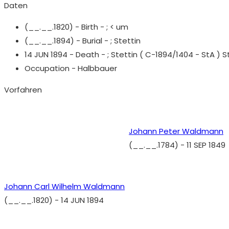
Daten
(__.__.1820) - Birth - ;
< um
(__.__.1894) - Burial - ;
Stettin
14 JUN 1894 - Death - ;
Stettin ( C-1894/1404 - StA ) 
Occupation - Halbbauer
Vorfahren
Johann Peter Waldmann
(__.__.1784)
-
11 SEP 1849
Johann Carl Wilhelm Waldmann
(__.__.1820)
-
14 JUN 1894