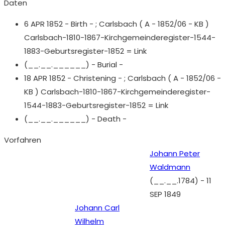
Daten
6 APR 1852 - Birth - ;
Carlsbach ( A - 1852/06 - KB )
Carlsbach-1810-1867-Kirchgemeinderegister-1544-
1883-Geburtsregister-1852 = Link
(__.__.______) - Burial -
18 APR 1852 - Christening - ;
Carlsbach ( A - 1852/06 -
KB ) Carlsbach-1810-1867-Kirchgemeinderegister-
1544-1883-Geburtsregister-1852 = Link
(__.__.______) - Death -
Vorfahren
Johann Peter
Waldmann
(__.__.1784)
-
11
SEP 1849
Johann Carl
Wilhelm