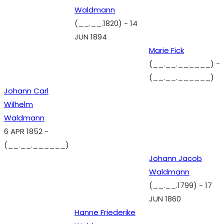
Waldmann
(__.__.1820)
-
14
JUN 1894
Marie Fick
(__.__.______)
-
(__.__.______)
Johann Carl
Wilhelm
Waldmann
6 APR 1852
-
(__.__.______)
Johann Jacob
Waldmann
(__.__.1799)
-
17
JUN 1860
Hanne Friederike