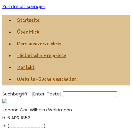
Zum Inhalt springen
Startseite
Über Mich
Personenverzeichnis
Historische Ereignisse
Kontakt
Website-Suche umschalten
Suchbegriff... [Enter-Taste]
Johann Carl Wilhelm Waldmann
b:
6 APR 1852
d:
(__.__.______)