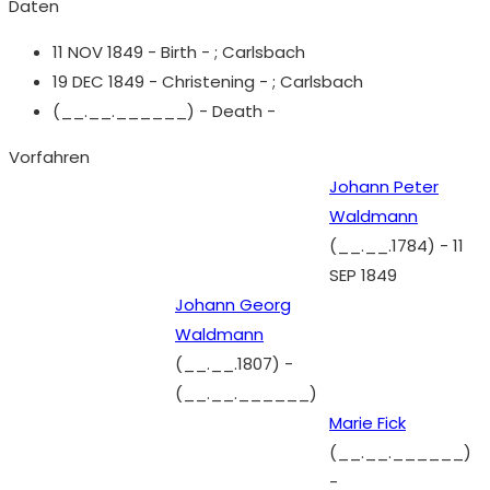
Daten
11 NOV 1849 - Birth - ;
Carlsbach
19 DEC 1849 - Christening - ;
Carlsbach
(__.__.______) - Death -
Vorfahren
Johann Peter
Waldmann
(__.__.1784)
-
11
SEP 1849
Johann Georg
Waldmann
(__.__.1807)
-
(__.__.______)
Marie Fick
(__.__.______)
-