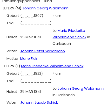
Familiengruppenblatt - Kind
ELTERN (
M
)
Johann Georg Waldmann
Geburt
(__.__.1807)
> um
Tod
(__.__.______)
to
Marie Friederike
Heirat
25 MAR 1841
Wilhelmiene Schick
in
Carlsbach
Vater
Johann Peter Waldmann
Mutter
Marie Fick
ELTERN (
F
)
Marie Friederike Wilhelmiene Schick
Geburt
(__.__.1822)
> um
Tod
(__.__.______)
to
Johann Georg Waldmann
Heirat
25 MAR 1841
in Carlsbach
Vater
Johann Jacob Schick