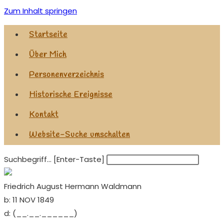
Zum Inhalt springen
Startseite
Über Mich
Personenverzeichnis
Historische Ereignisse
Kontakt
Website-Suche umschalten
Suchbegriff... [Enter-Taste]
Friedrich August Hermann Waldmann
b:
11 NOV 1849
d:
(__.__.______)