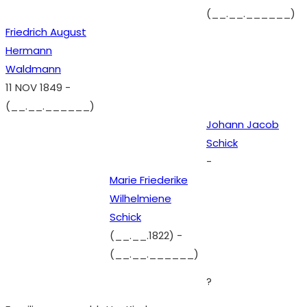
(__.__.______)
Friedrich August
Hermann
Waldmann
11 NOV 1849
-
(__.__.______)
Johann Jacob
Schick
-
Marie Friederike
Wilhelmiene
Schick
(__.__.1822)
-
(__.__.______)
?