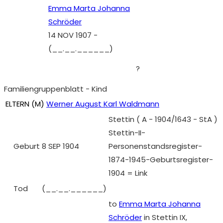
Emma Marta Johanna
Schröder
14 NOV 1907
-
(__.__.______)
?
Familiengruppenblatt - Kind
ELTERN (
M
)
Werner August Karl Waldmann
Stettin ( A - 1904/1643 - StA )
Stettin-II-
Geburt
8 SEP 1904
Personenstandsregister-
1874-1945-Geburtsregister-
1904 = Link
Tod
(__.__.______)
to
Emma Marta Johanna
Schröder
in Stettin IX,