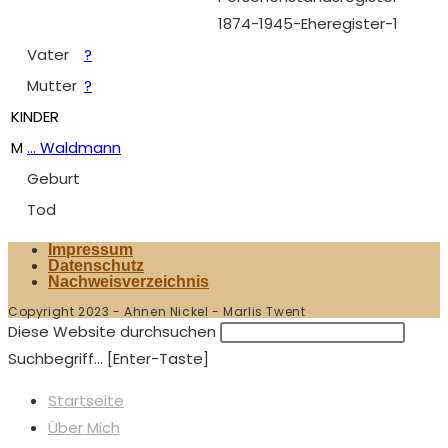
1874-1945-Eheregister-1
Vater
?
Mutter
?
KINDER
M
... Waldmann
Geburt
Tod
Impressum
Datenschutz
Nachweisverzeichnis
Copyright 2023 - Ahnen Nickel - Marlis Twent
Diese Website durchsuchen
Suchbegriff... [Enter-Taste]
Startseite
Über Mich