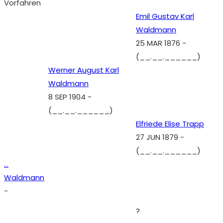
Vorfahren
Emil Gustav Karl
Waldmann
25 MAR 1876
-
(__.__.______)
Werner August Karl
Waldmann
8 SEP 1904
-
(__.__.______)
Elfriede Elise Trapp
27 JUN 1879
-
(__.__.______)
...
Waldmann
-
?