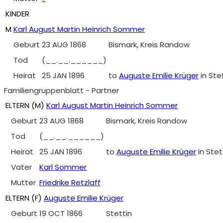
KINDER
M
Karl August Martin Heinrich Sommer
Geburt
23 AUG 1868
Bismark, Kreis Randow
Tod
(__.__.______)
Heirat
25 JAN 1896
to
Auguste Emilie Krüger
in Stet
Familiengruppenblatt - Partner
ELTERN (
M
)
Karl August Martin Heinrich Sommer
Geburt
23 AUG 1868
Bismark, Kreis Randow
Tod
(__.__.______)
Heirat
25 JAN 1896
to
Auguste Emilie Krüger
in Stet
Vater
Karl Sommer
Mutter
Friedrike Retzlaff
ELTERN (
F
)
Auguste Emilie Krüger
Geburt
19 OCT 1866
Stettin