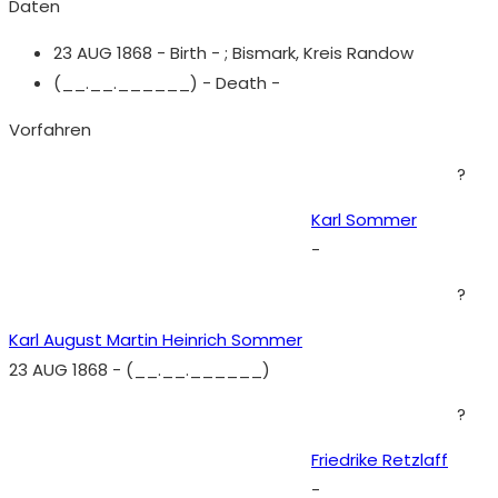
Daten
23 AUG 1868 - Birth - ;
Bismark, Kreis Randow
(__.__.______) - Death -
Vorfahren
?
Karl Sommer
-
?
Karl August Martin Heinrich Sommer
23 AUG 1868
-
(__.__.______)
?
Friedrike Retzlaff
-