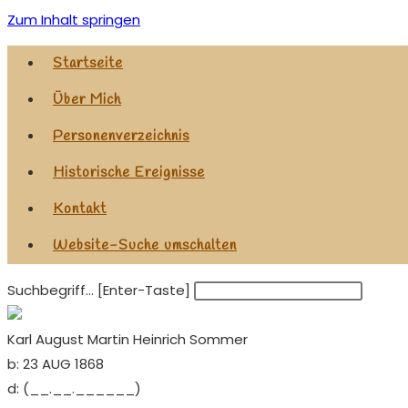
Zum Inhalt springen
Startseite
Über Mich
Personenverzeichnis
Historische Ereignisse
Kontakt
Website-Suche umschalten
Suchbegriff... [Enter-Taste]
Karl August Martin Heinrich Sommer
b:
23 AUG 1868
d:
(__.__.______)