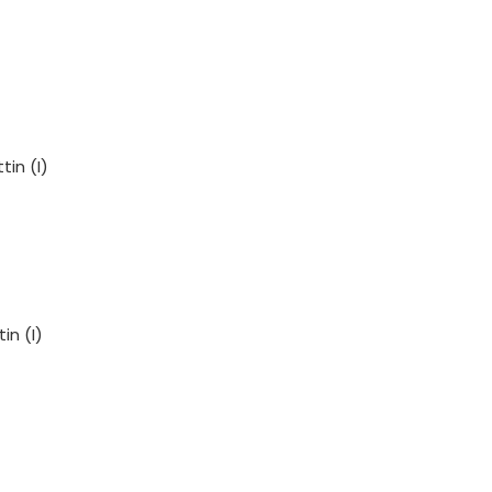
tin (I)
tin (I)