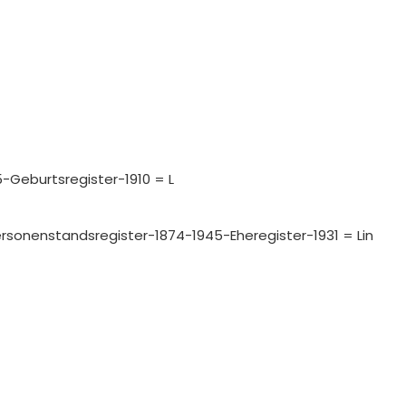
5-Geburtsregister-1910 = L
-Personenstandsregister-1874-1945-Eheregister-1931 = Lin