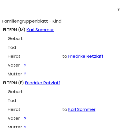
?
Familiengruppenblatt - Kind
ELTERN (
M
)
Karl Sommer
Geburt
Tod
Heirat
to
Friedrike Retzlaff
Vater
?
Mutter
?
ELTERN (
F
)
Friedrike Retzlaff
Geburt
Tod
Heirat
to
Karl Sommer
Vater
?
Mutter
?