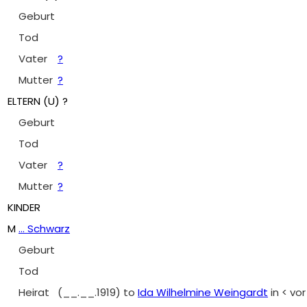
Geburt
Tod
Vater
?
Mutter
?
ELTERN (
U
) ?
Geburt
Tod
Vater
?
Mutter
?
KINDER
M
... Schwarz
Geburt
Tod
Heirat
(__.__.1919)
to
Ida Wilhelmine Weingardt
in < vor