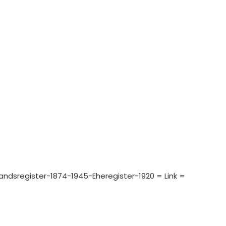
standsregister-1874-1945-Eheregister-1920 = Link =