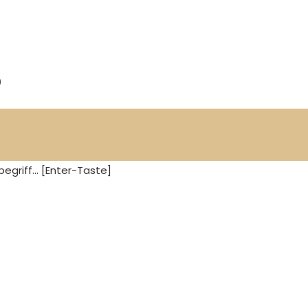
)
egriff... [Enter-Taste]