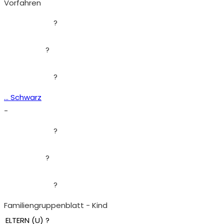
Vorfahren
?
?
?
... Schwarz
-
?
?
?
Familiengruppenblatt - Kind
ELTERN (
U
) ?