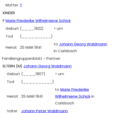
Mutter
?
KINDER
F
Marie Friederike Wilhelmiene Schick
Geburt
(__.__.1822)
> um
Tod
(__.__.______)
to
Johann Georg Waldmann
Heirat
25 MAR 1841
in Carlsbach
Familiengruppenblatt - Partner
ELTERN (
M
)
Johann Georg Waldmann
Geburt
(__.__.1807)
> um
Tod
(__.__.______)
to
Marie Friederike
Heirat
25 MAR 1841
Wilhelmiene Schick
in
Carlsbach
Vater
Johann Peter Waldmann