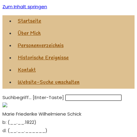
Zum Inhalt springen
Startseite
Über Mich
Personenverzeichnis
Historische Ereignisse
Kontakt
Website-Suche umschalten
Suchbegriff... [Enter-Taste]
Marie Friederike Wilhelmiene Schick
b:
(__.__.1822)
d:
(__.__.______)