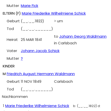
Mutter
Marie Fick
ELTERN (
F
)
Marie Friederike Wilhelmiene Schick
Geburt
(__.__.1822)
> um
Tod
(__.__.______)
to
Johann Georg Waldmann
Heirat
25 MAR 1841
in Carlsbach
Vater
Johann Jacob Schick
Mutter
?
KINDER
M
Friedrich August Hermann Waldmann
Geburt
11 NOV 1849
Carlsbach
Tod
(__.__.______)
Nachkommen
1
Marie Friederike Wilhelmiene Schick
b:
(__.__.1822)
d: