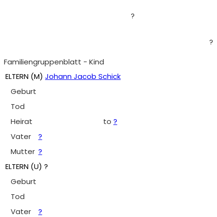
?
?
Familiengruppenblatt - Kind
ELTERN (
M
)
Johann Jacob Schick
Geburt
Tod
Heirat
to
?
Vater
?
Mutter
?
ELTERN (
U
) ?
Geburt
Tod
Vater
?