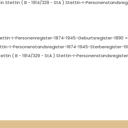
in Stettin ( B - 1914/329 - StA ) Stettin-I-Personenstandsre
Stettin-I-Personenregister-1874-1945-Geburtsregister-1890 = 
Stettin-I-Personenstandsregister-1874-1945-Sterberegister-192
tettin ( B - 1914/329 - StA ) Stettin-I-Personenstandsregiste