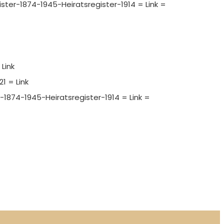
gister-1874-1945-Heiratsregister-1914 = Link =
Link
1 = Link
r-1874-1945-Heiratsregister-1914 = Link =