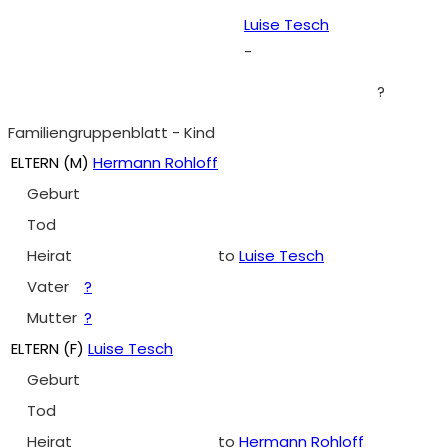
Luise Tesch
-
?
Familiengruppenblatt - Kind
ELTERN (
M
)
Hermann Rohloff
Geburt
Tod
Heirat
to
Luise Tesch
Vater
?
Mutter
?
ELTERN (
F
)
Luise Tesch
Geburt
Tod
Heirat
to
Hermann Rohloff