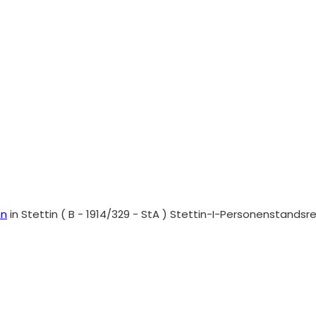
nn
in Stettin ( B - 1914/329 - StA ) Stettin-I-Personenstandsr