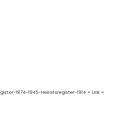
egister-1874-1945-Heiratsregister-1914 = Link =