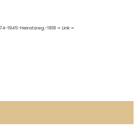
874-1945-Heiratsreg.-1918 = Link =