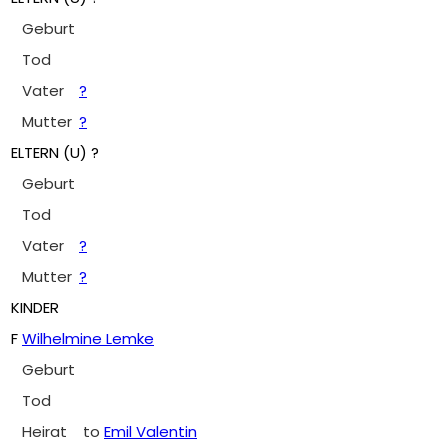
Geburt
Tod
Vater
?
Mutter
?
ELTERN (
U
) ?
Geburt
Tod
Vater
?
Mutter
?
KINDER
F
Wilhelmine Lemke
Geburt
Tod
Heirat
to
Emil Valentin