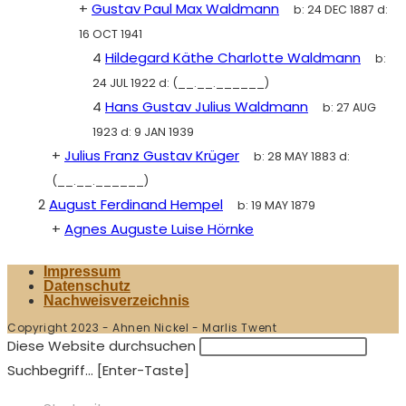
+
Gustav Paul Max Waldmann
b:
24 DEC 1887
d:
16 OCT 1941
4
Hildegard Käthe Charlotte Waldmann
b:
24 JUL 1922
d:
(__.__.______)
4
Hans Gustav Julius Waldmann
b:
27 AUG
1923
d:
9 JAN 1939
+
Julius Franz Gustav Krüger
b:
28 MAY 1883
d:
(__.__.______)
2
August Ferdinand Hempel
b:
19 MAY 1879
+
Agnes Auguste Luise Hörnke
Impressum
Datenschutz
Nachweisverzeichnis
Copyright 2023 - Ahnen Nickel - Marlis Twent
Diese Website durchsuchen
Suchbegriff... [Enter-Taste]