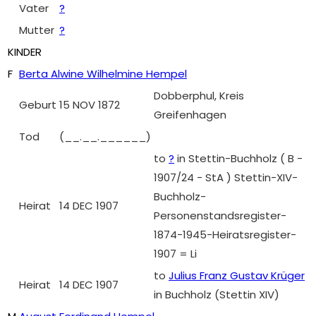
Vater
?
Mutter
?
KINDER
F
Berta Alwine Wilhelmine Hempel
Dobberphul, Kreis
Geburt
15 NOV 1872
Greifenhagen
Tod
(__.__.______)
to
?
in Stettin-Buchholz ( B -
1907/24 - StA ) Stettin-XIV-
Buchholz-
Heirat
14 DEC 1907
Personenstandsregister-
1874-1945-Heiratsregister-
1907 = Li
to
Julius Franz Gustav Krüger
Heirat
14 DEC 1907
in Buchholz (Stettin XIV)