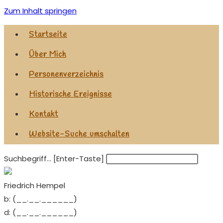
Zum Inhalt springen
Startseite
Über Mich
Personenverzeichnis
Historische Ereignisse
Kontakt
Website-Suche umschalten
Suchbegriff... [Enter-Taste]
Friedrich Hempel
b:
(__.__.______)
d:
(__.__.______)