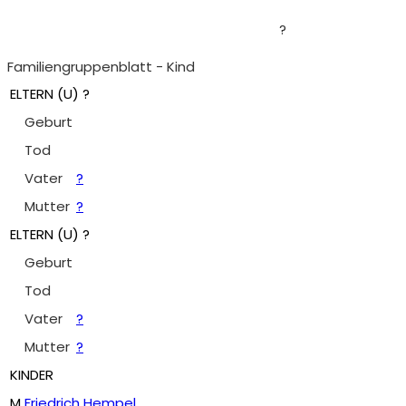
?
Familiengruppenblatt - Kind
ELTERN (
U
) ?
Geburt
Tod
Vater
?
Mutter
?
ELTERN (
U
) ?
Geburt
Tod
Vater
?
Mutter
?
KINDER
M
Friedrich Hempel