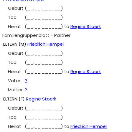
Geburt
(__.__.______)
Tod
(__.__.______)
Heirat
(__.__.______)
to
Regine Stoerk
Familiengruppenblatt - Partner
ELTERN (
M
)
Friedrich Hempel
Geburt
(__.__.______)
Tod
(__.__.______)
Heirat
(__.__.______)
to
Regine Stoerk
Vater
?
Mutter
?
ELTERN (
F
)
Regine Stoerk
Geburt
(__.__.______)
Tod
(__.__.______)
Heirat
(__.__.______)
to
Friedrich Hempel