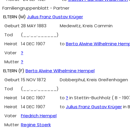
Familiengruppenblatt - Partner
ELTERN (
M
)
Julius Franz Gustav Krüger
Geburt
28 MAY 1883
Medewitz, Kreis Cammin
Tod
(__.__.______)
Heirat
14 DEC 1907
to
Berta Alwine Wilhelmine Hem
Vater
?
Mutter
?
ELTERN (
F
)
Berta Alwine Wilhelmine Hempel
Geburt
15 NOV 1872
Dobberphul, Kreis Greifenhagen
Tod
(__.__.______)
Heirat
14 DEC 1907
to
?
in Stettin-Buchholz ( B - 1
Heirat
14 DEC 1907
to
Julius Franz Gustav Krüger
in 
Vater
Friedrich Hempel
Mutter
Regine Stoerk