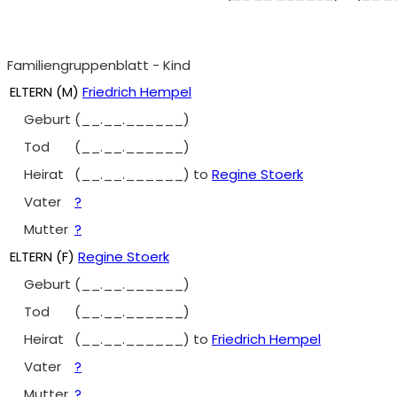
Familiengruppenblatt - Kind
ELTERN (
M
)
Friedrich Hempel
Geburt
(__.__.______)
Tod
(__.__.______)
Heirat
(__.__.______)
to
Regine Stoerk
Vater
?
Mutter
?
ELTERN (
F
)
Regine Stoerk
Geburt
(__.__.______)
Tod
(__.__.______)
Heirat
(__.__.______)
to
Friedrich Hempel
Vater
?
Mutter
?