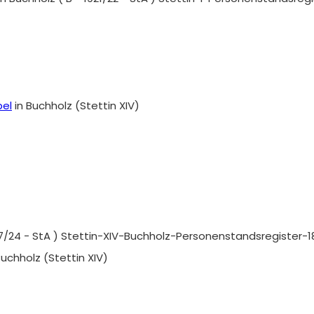
pel
in Buchholz (Stettin XIV)
907/24 - StA ) Stettin-XIV-Buchholz-Personenstandsregister-1
Buchholz (Stettin XIV)