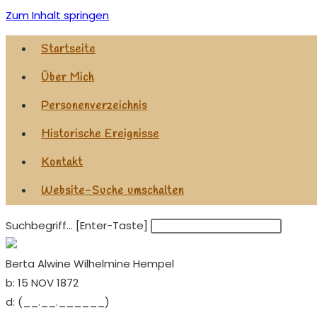
Zum Inhalt springen
Startseite
Über Mich
Personenverzeichnis
Historische Ereignisse
Kontakt
Website-Suche umschalten
Suchbegriff... [Enter-Taste]
Berta Alwine Wilhelmine Hempel
b:
15 NOV 1872
d:
(__.__.______)