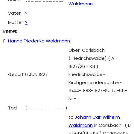
Waldmann
Vater
?
Mutter
?
KINDER
F
Hanne Friederike Waldmann
Ober-Carlsbach-
(Friedrichswalde) ( A -
1827/26 - KB )
Geburt
6 JUN 1827
Friedrichswalde-
Kirchgemeinderegister-
1544-1883-1827-Seite-65-
Nr.-
Tod
(__.__._______)
to
Johann Carl Wilhelm
Waldmann
in Carlsbach ; ( B
- 1849/01 - KB ) Carlsbach-