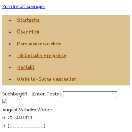
Zum Inhalt springen
Startseite
Über Mich
Personenverzeichnis
Historische Ereignisse
Kontakt
Website-Suche umschalten
Suchbegriff... [Enter-Taste]
August Wilhelm Weber
b:
20 JAN 1829
d:
(__.__.______)