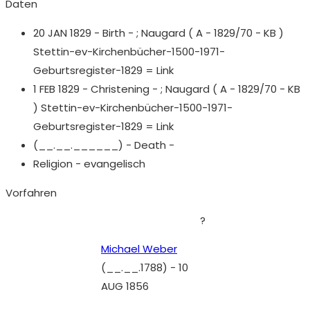
Daten
20 JAN 1829 - Birth - ;
Naugard ( A - 1829/70 - KB )
Stettin-ev-Kirchenbücher-1500-1971-
Geburtsregister-1829 = Link
1 FEB 1829 - Christening - ;
Naugard ( A - 1829/70 - KB
) Stettin-ev-Kirchenbücher-1500-1971-
Geburtsregister-1829 = Link
(__.__.______) - Death -
Religion - evangelisch
Vorfahren
?
Michael Weber
(__.__.1788)
-
10
AUG 1856