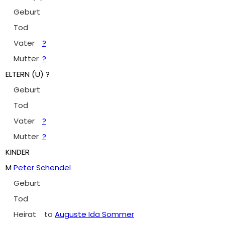
Geburt
Tod
Vater
?
Mutter
?
ELTERN (
U
) ?
Geburt
Tod
Vater
?
Mutter
?
KINDER
M
Peter Schendel
Geburt
Tod
Heirat
to
Auguste Ida Sommer