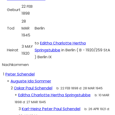
22 FEB
Geburt
1898
28
Tod
MAR
Berlin
1945
to
Editha Charlotte Hertha
3 MAY
Heirat
Springstubbe
in Berlin ( B - 1920/259 StA
1920
) Berlin IX
Nachkommen
1
Peter Schendel
+
Auguste Ida Sommer
2
Oskar Paul Schendel
b:
22 FEB 1898
d:
28 MAR 1945
+
Editha Charlotte Hertha Springstubbe
b:
10 MAR
1898
d:
27 MAR 1945
3
Karl-Heinz Peter Paul Schendel
b:
26 APR 1921
d: