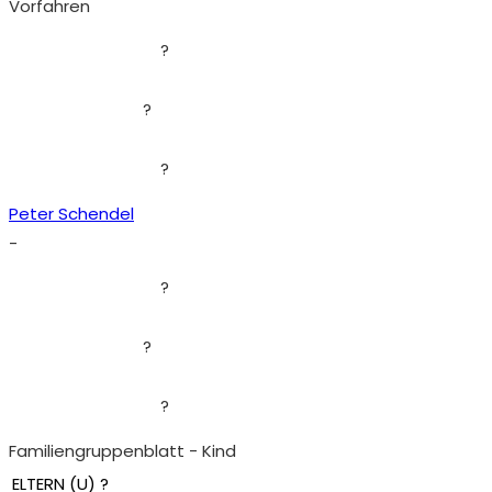
Vorfahren
?
?
?
Peter Schendel
-
?
?
?
Familiengruppenblatt - Kind
ELTERN (
U
) ?