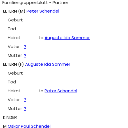
Familiengruppenblatt - Partner
ELTERN (
M
)
Peter Schendel
Geburt
Tod
Heirat
to
Auguste Ida Sommer
Vater
?
Mutter
?
ELTERN (
F
)
Auguste Ida Sommer
Geburt
Tod
Heirat
to
Peter Schendel
Vater
?
Mutter
?
KINDER
M
Oskar Paul Schendel