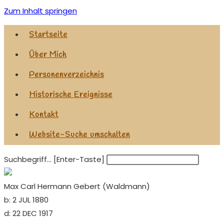
Zum Inhalt springen
Startseite
Über Mich
Personenverzeichnis
Historische Ereignisse
Kontakt
Website-Suche umschalten
Suchbegriff... [Enter-Taste]
Max Carl Hermann Gebert (Waldmann)
b:
2 JUL 1880
d:
22 DEC 1917