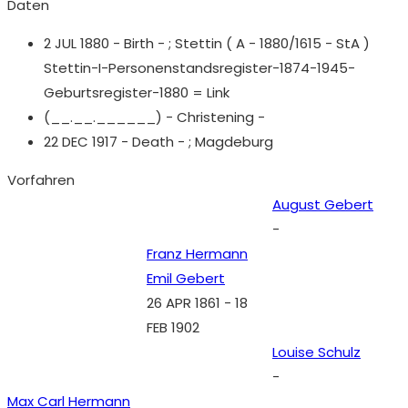
Daten
2 JUL 1880 - Birth - ;
Stettin ( A - 1880/1615 - StA )
Stettin-I-Personenstandsregister-1874-1945-
Geburtsregister-1880 = Link
(__.__.______) - Christening -
22 DEC 1917 - Death - ;
Magdeburg
Vorfahren
August Gebert
-
Franz Hermann
Emil Gebert
26 APR 1861
-
18
FEB 1902
Louise Schulz
-
Max Carl Hermann