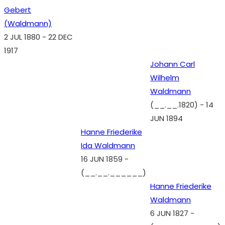
Gebert
(Waldmann)
2 JUL 1880
-
22 DEC
1917
Johann Carl
Wilhelm
Waldmann
(__.__.1820)
-
14
JUN 1894
Hanne Friederike
Ida Waldmann
16 JUN 1859
-
(__.__.______)
Hanne Friederike
Waldmann
6 JUN 1827
-