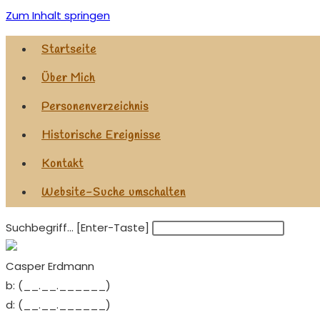
Zum Inhalt springen
Startseite
Über Mich
Personenverzeichnis
Historische Ereignisse
Kontakt
Website-Suche umschalten
Suchbegriff... [Enter-Taste]
Casper Erdmann
b:
(__.__.______)
d:
(__.__.______)