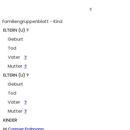
?
Familiengruppenblatt - Kind
ELTERN (
U
) ?
Geburt
Tod
Vater
?
Mutter
?
ELTERN (
U
) ?
Geburt
Tod
Vater
?
Mutter
?
KINDER
M
Casper Erdmann