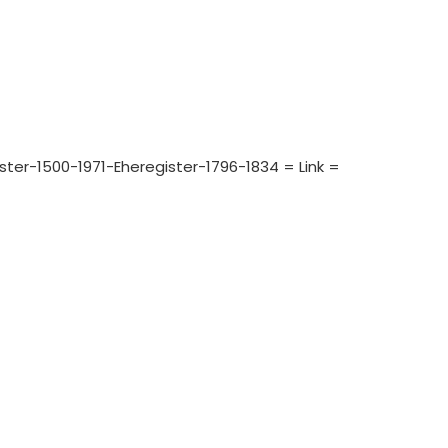
ister-1500-1971-Eheregister-1796-1834 = Link =